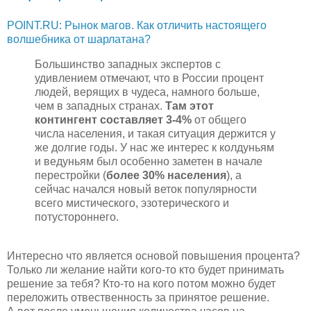
POINT.RU: Рынок магов. Как отличить настоящего
волшебника от шарлатана?
Большинство западных экспертов с
удивлением отмечают, что в России процент
людей, верящих в чудеса, намного больше,
чем в западных странах.
Там этот
контингент составляет 3-4%
от общего
числа населения, и такая ситуация держится у
же долгие годы. У нас же интерес к колдуньям
и ведуньям был особенно заметен в начале
перестройки (
более 30% населения
), а
сейчас начался новый веток популярности
всего мистического, эзотерического и
потустороннего.
Интересно что является основой повышения процента?
Только ли желание найти кого-то кто будет принимать
решение за тебя? Кто-то на кого потом можно будет
переложить отвественность за принятое решение.