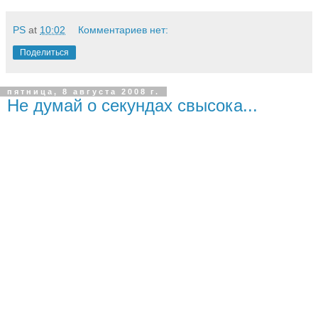
PS
at
10:02
Комментариев нет:
Поделиться
пятница, 8 августа 2008 г.
Не думай о секундах свысока...