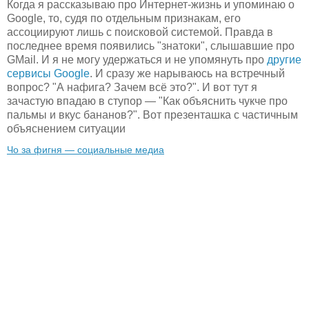
Когда я рассказываю про Интернет-жизнь и упоминаю о
Google, то, судя по отдельным признакам, его
ассоциируют лишь с поисковой системой. Правда в
последнее время появились "знатоки", слышавшие про
GMail. И я не могу удержаться и не упомянуть про
другие
сервисы Google
. И сразу же нарываюсь на встречный
вопрос? "А нафига? Зачем всё это?". И вот тут я
зачастую впадаю в ступор — "Как объяснить чукче про
пальмы и вкус бананов?". Вот презенташка с частичным
объяснением ситуации
Чо за фигня — социальные медиа