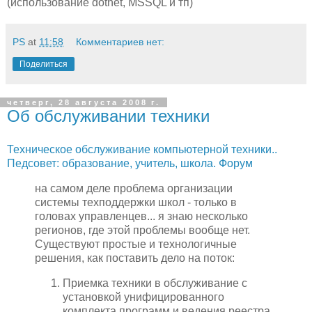
(использование dotnet, MSSQL и тп)
PS
at
11:58
Комментариев нет:
Поделиться
четверг, 28 августа 2008 г.
Об обслуживании техники
Техническое обслуживание компьютерной техники..
Педсовет: образование, учитель, школа. Форум
на самом деле проблема организации
системы техподдержки школ - только в
головах управленцев... я знаю несколько
регионов, где этой проблемы вообще нет.
Существуют простые и технологичные
решения, как поставить дело на поток:
Приемка техники в обслуживание с
установкой унифицированного
комплекта программ и ведения реестра