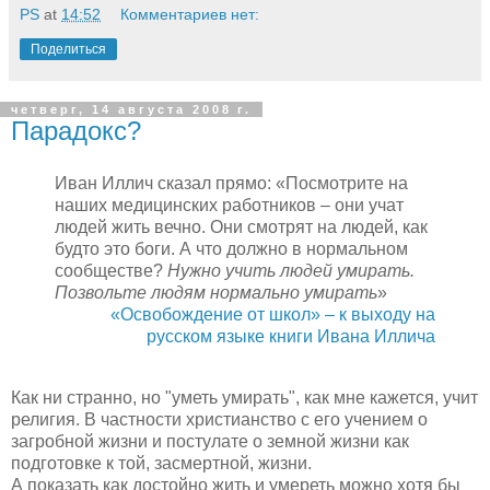
PS
at
14:52
Комментариев нет:
Поделиться
четверг, 14 августа 2008 г.
Парадокс?
Иван Иллич сказал прямо: «Посмотрите на
наших медицинских работников – они учат
людей жить вечно. Они смотрят на людей, как
будто это боги. А что должно в нормальном
сообществе?
Нужно учить людей умирать.
Позвольте людям нормально умирать
»
«Освобождение от школ» – к выходу на
русском языке книги Ивана Иллича
Как ни странно, но "уметь умирать", как мне кажется, учит
религия. В частности христианство с его учением о
загробной жизни и постулате о земной жизни как
подготовке к той, засмертной, жизни.
А показать как достойно жить и умереть можно хотя бы