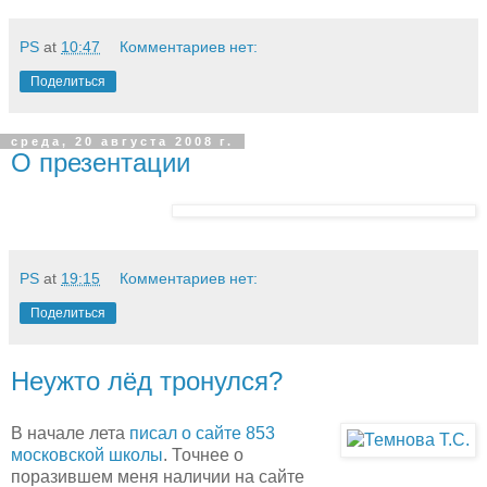
PS
at
10:47
Комментариев нет:
Поделиться
среда, 20 августа 2008 г.
О презентации
PS
at
19:15
Комментариев нет:
Поделиться
Неужто лёд тронулся?
В начале лета
писал о сайте 853
московской школы
. Точнее о
поразившем меня наличии на сайте