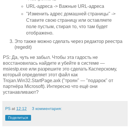
URL-адреса -> Важные URL-адреса
"Изменить адрес домашней страницы" ->
Ставите свою страницу или оставляете
поле пустым, стирая то, что там будет
отображено.
Это также можно сделать через редактор реестра
(regedit)
PS: Да, чуть не забыл. Чтобы эта гадость не
восстановилась найдите и убейте в системе —
msiestp.exe или разрешите это сделать Касперскому,
который определяет этот файл как
Trojan.Win32.StartPage.axk ("троян" — "подарок" от
партнёра Microsoft). Интересно что ещё они
устанавливают?
PS
at
12:12
3 комментария:
Поделиться