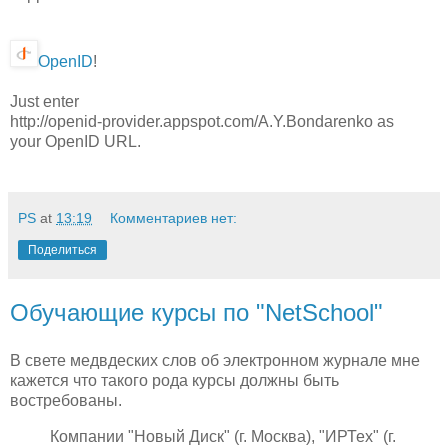
OpenID
!
Just enter
http://openid-provider.appspot.com/A.Y.Bondarenko
as
your OpenID URL.
PS
at
13:19
Комментариев нет:
Поделиться
Обучающие курсы по "NetSchool"
В свете медвдеских слов об электронном журнале мне
кажется что такого рода курсы должны быть
востребованы.
Компании "Новый Диск" (г. Москва), "ИРТех" (г.