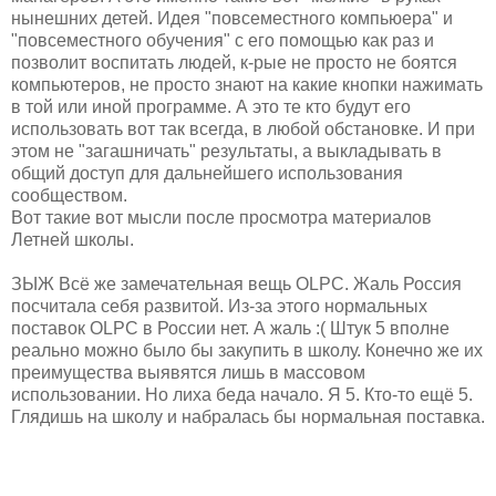
нынешних детей. Идея "повсеместного компьюера" и
"повсеместного обучения" с его помощью как раз и
позволит воспитать людей, к-рые не просто не боятся
компьютеров, не просто знают на какие кнопки нажимать
в той или иной программе. А это те кто будут его
использовать вот так всегда, в любой обстановке. И при
этом не "загашничать" результаты, а выкладывать в
общий доступ для дальнейшего использования
сообществом.
Вот такие вот мысли после просмотра материалов
Летней школы.
ЗЫЖ Всё же замечательная вещь OLPC. Жаль Россия
посчитала себя развитой. Из-за этого нормальных
поставок OLPC в России нет. А жаль :( Штук 5 вполне
реально можно было бы закупить в школу. Конечно же их
преимущества выявятся лишь в массовом
использовании. Но лиха беда начало. Я 5. Кто-то ещё 5.
Глядишь на школу и набралась бы нормальная поставка.