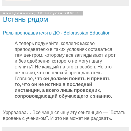
понедельник, 18 августа 2008 г.
Встань рядом
Роль преподавателя в ДО - Belorussian Education
А теперь подумайте, коллеги: каково
преподавателю в таких условиях оставаться
тем центром, которому все заглядывают в рот
и без одобрения которого не могут шагу
ступить? Не каждый на это способен. Но это
не значит, что он плохой преподаватель!
Главное, что
он должен понять и принять -
то, что он не истина в последней
инстанции, а всего лишь проводник,
сопровождающий обучающего к знанию.
Урррааааа… Всё чаще слышу эту сентенцию — "Встать
вровень с учеником". И это не может не радовать.