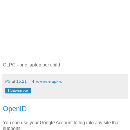
OLPC - one laptop per child
PS
at
15:21
4 комментария:
Поделиться
OpenID
You can use your Google Account to log into any site that
supports