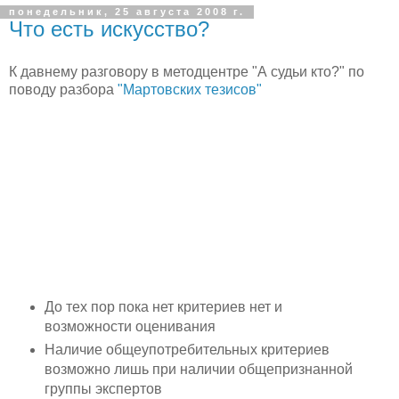
понедельник, 25 августа 2008 г.
Что есть искусство?
К давнему разговору в методцентре "А судьи кто?" по
поводу разбора
"Мартовских тезисов"
До тех пор пока нет критериев нет и
возможности оценивания
Наличие общеупотребительных критериев
возможно лишь при наличии общепризнанной
группы экспертов