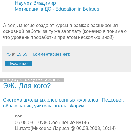
Наумов Владимир
Мотивация в ДО - Education in Belarus
А ведь многие создают курсы в рамках расширения
основной работы за ту же зарплату (конечно я понимаю
что уровень проработки при этом несколько иной)
PS
at
15:55
Комментариев нет:
Поделиться
среда, 6 августа 2008 г.
ЭЖ. Для кого?
Система школьных электронных журналов.. Педсовет:
образование, учитель, школа. Форум
ses
06.08.08, 10:38 Сообщение №146
Цитата(Михеева Лариса @ 06.08.2008, 10:14)