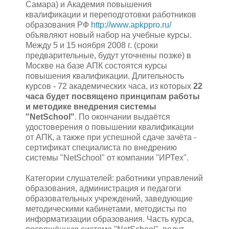
Самара) и Академия повышения
квалификации и переподготовки работников
образования РФ
http://www.apkppro.ru/
объявляют новый набор на учебные курсы.
Между 5 и 15 ноября 2008 г. (сроки
предварительные, будут уточнены позже) в
Москве на базе АПК состоятся курсы
повышения квалификации. Длительность
курсов - 72 академических часа, из которых
22
часа будет посвящено принципам работы
и методике внедрения системы
"NetSchool"
. По окончании выдаётся
удостоверения о повышении квалификации
от АПК, а также при успешной сдаче зачёта -
сертификат специалиста по внедрению
системы "NetSchool" от компании "ИРТех".
Категории слушателей: работники управлений
образования, администрация и педагоги
образовательных учреждений, заведующие
методическими кабинетами, методисты по
информатизации образования. Часть курса,