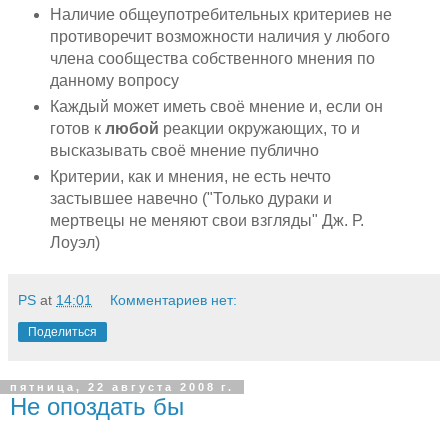
Наличие общеупотребительных критериев не
противоречит возможности наличия у любого
члена сообщества собственного мнения по
данному вопросу
Каждый может иметь своё мнение и, если он
готов к
любой
реакции окружающих, то и
высказывать своё мнение публично
Критерии, как и мнения, не есть нечто
застывшее навечно ("Только дураки и
мертвецы не меняют свои взгляды" Дж. Р.
Лоуэл)
PS
at
14:01
Комментариев нет:
Поделиться
пятница, 22 августа 2008 г.
Не опоздать бы