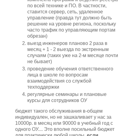
по всей технике и ПО. В частности,
ставится сервер, сеть, удаленное
управление (правда тут должно быть
решение на уровне региона, поскольку
часто трафик по управляющим портам
обрезан)
выезд инженеров планово 2 раза в
месяц + 1 - 2 выезда по экстренным
случаям (таких уже на 2-м месяце почти
не бывает)
проведение обучения ответственного
лица в школе по вопросам
взаимодействия со службой
техподдержки
регулярные семинары и плановые
курсы для сотрудников ОУ
бюджет такого обслуживания в-общем
индивидуален, но не зашкаливает у нас за
10000р. в месяц или 90000 в учебный год с
одного ОУ.... Это вполне посильный бюджет
для практически любой школы,
если