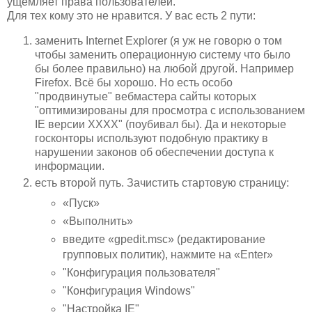
ущемляет права пользователей.
Для тех кому это не нравится. У вас есть 2 пути:
заменить Internet Explorer (я уж не говорю о том
чтобы заменить операционную систему что было
бы более правильно) на любой другой. Например
Firefox. Всё бы хорошо. Но есть особо
"продвинутые" вебмастера сайты которых
"оптимизированы для просмотра с использованием
IE версии ХХХХ" (поубивал бы). Да и некоторые
госконторы используют подобную практику в
нарушении законов об обеспечении доступа к
информации.
есть второй путь. Зачистить стартовую страницу:
«Пуск»
«Выполнить»
введите «gpedit.msc» (редактирование
групповых политик), нажмите на «Enter»
"Конфигурация пользователя"
"Конфигурация Windows"
"Настройка IE"