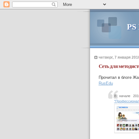
PS
четверг, 7 января 2010
Сеть для методист
Прочитал в блоге Ж
RusEdu
В начале 201
"Профессионал