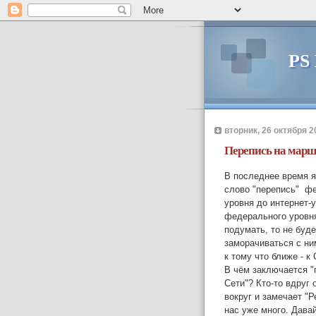
PS
вторник, 26 октября 20
Перепись на марш
В последнее время 
слово "перепись" ф
уровня до интернет-ур
федерального уровня
подумать, то не буд
заморачиваться с ни
к тому что ближе - к 
В чём заключается "
Сети"? Кто-то вдруг
вокруг и замечает "Р
нас уже много. Дава