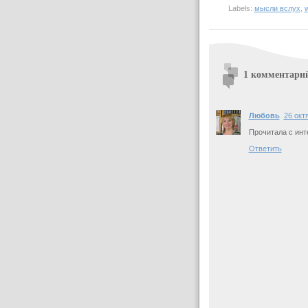
Labels:
мысли вслух
,
1 комментари
Любовь
26 октя
Прочитала с инте
Ответить