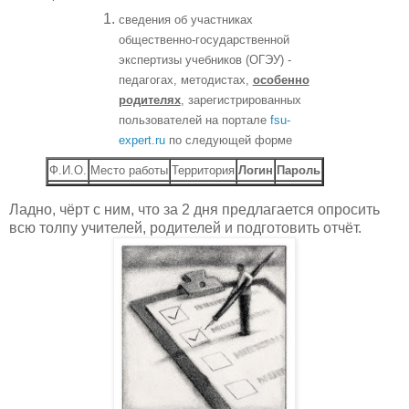
сведения об участниках
общественно-государственной
экспертизы учебников (ОГЭУ) -
педагогах, методистах,
особенно
родителях
, зарегистрированных
пользователей на портале
fsu-
expert.ru
по следующей форме
Ф.И.О.
Место работы
Территория
Логин
Пароль
Ладно, чёрт с ним, что за 2 дня предлагается опросить
всю толпу учителей, родителей и подготовить отчёт.