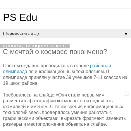
PS Edu
▼
суббота, 12 апреля 2008 г.
С мечтой о космосе покончено?
Совсем недавно проводилась в городе
районная
олимпиада
по информационным технологиям. В
олимпиаде приняли участие 39 учеников 7-11 классов из
19 школ района.
Требовалось на слайде «Они стали первыми»
разместить фотографии космонавтов и подписать
фамилией и именем. С точки зрения информационных
технологий здесь проверялось умение работать с
графическими объектами: вырезать фрагмент, изменить
размеры и местоположение объекта на слайде.