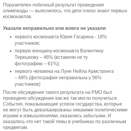
Поразителен побочный результат проведения
олимпиады — выяснилось, что дети плохо знают первых
космонавтов.
Указали неправильно или вовсе не указали
:
первого космонавта Юрия Гагарина - 18%
участников;
первую женщину-космонавта Валентину
Терешкову – 46% (вставили не ту
фотографию – 61%);
первого человека на Луне Нейла Армстронга
– 69% (фотография неправильна у 56%
участников)
После обсуждения такого результата на РМО был
проведено обсуждение как же так могло получиться.
События, показывающие успехи государства, которые
не могут быть девальвированы никакими политическими
играми и измышлениями, оказались забытыми. И
оказалось что нет такой темы в учебниках по различным
предметам.