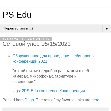
PS Edu
▼
суббота, 15 мая 2021 г.
Сетевой улов 05/15/2021
Оборудование для проведения вебинаров и
конференций 2021
"в этой статье подробно расскажем о веб-
камерах, микрофонах, гарнитуре и
освещении."
tags:
2PS-Edu
conference
Конференция
Posted from
Diigo
. The rest of my favorite links are
here
.