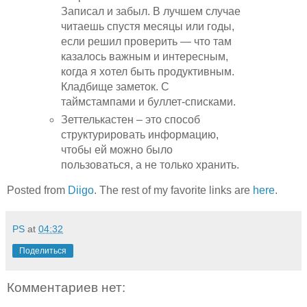
Записал и забыл. В лучшем случае
читаешь спустя месяцы или годы,
если решил проверить — что там
казалось важным и интересным,
когда я хотел быть продуктивным.
Кладбище заметок. С
таймстампами и буллет-списками.
Зеттелькастен – это способ
структурировать информацию,
чтобы ей можно было
пользоваться, а не только хранить.
Posted from
Diigo
. The rest of my favorite links are
here
.
PS
at
04:32
Поделиться
Комментариев нет: