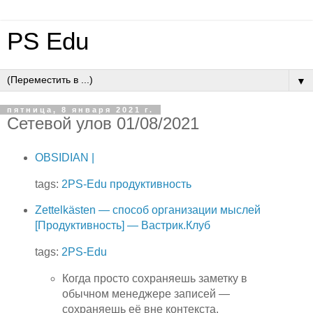
PS Edu
▼
пятница, 8 января 2021 г.
Сетевой улов 01/08/2021
OBSIDIAN |
tags:
2PS-Edu
продуктивность
Zettelkästen — способ организации мыслей
[Продуктивность] — Вастрик.Клуб
tags:
2PS-Edu
Когда просто сохраняешь заметку в
обычном менеджере записей —
сохраняешь её вне контекста.