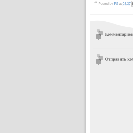
Posted by
PS
at
03:37
Комментариев
Отправить ко