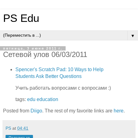
PS Edu
▼
пятница, 3 июня 2011 г.
Сетевой улов 06/03/2011
Spencer's Scratch Pad: 10 Ways to Help
Students Ask Better Questions
Учить работать вопросами с вопросами :)
tags:
edu
education
Posted from
Diigo
. The rest of my favorite links are
here
.
PS
at
04:41