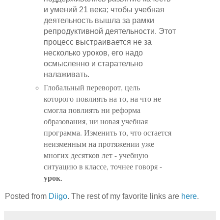
и умений 21 века; чтобы учебная
деятельность вышла за рамки
репродуктивной деятельности. Этот
процесс выстраивается не за
несколько уроков, его надо
осмысленно и старательно
налаживать.
Глобальный переворот, цель
которого повлиять на то, на что не
смогла повлиять ни реформа
образования, ни новая учебная
программа. Изменить то, что остается
неизменным на протяжении уже
многих десятков лет - учебную
ситуацию в классе, точнее говоря -
урок
.
Posted from
Diigo
. The rest of my favorite links are
here
.