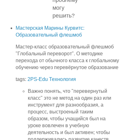
проблему
могу
решить?
Мастерская Марины Курвитс:
Образовательный флешмоб
Мастер-класс образовательный флешмоб
"Глобальный переворот". О методике
перехода от обычного класса к глобальному
обучению через перевёрнутое образование
tags:
2PS-Edu
Технология
Важно понять, что "перевернутый
класс" это не метод на один раз или
инструмент для разнообразия, а
процесс, выстроеный таким
образом, чтобы учащийся был на
уроке вовлечен в учебную
деятельность и был активен; чтобы
поддерживались развитие качеств