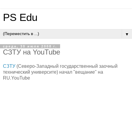
PS Edu
▼
среда, 30 июля 2008 г.
СЗТУ на YouTube
СЗТУ
(Северо-Западный государственный заочный
технический университе) начал "вещание" на
RU.YouTube