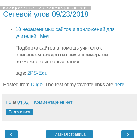
воскресенье, 23 сентября 2018 г.
Сетевой улов 09/23/2018
18 незаменимых сайтов и приложений для
учителей | Мел
Подборка сайтов в помощь учителю с
описанием каждого из них и примерами
возможного использования
tags:
2PS-Edu
Posted from
Diigo
. The rest of my favorite links are
here
.
PS
at
04:32
Комментариев нет:
Поделиться
‹
›
Главная страница