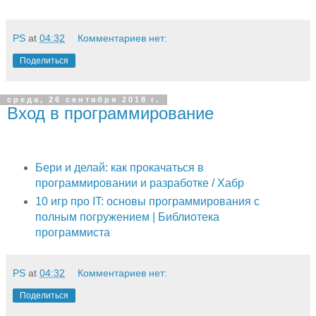
PS
at
04:32
Комментариев нет:
Поделиться
среда, 26 сентября 2018 г.
Вход в программирование
Бери и делай: как прокачаться в
программировании и разработке / Хабр
10 игр про IT: основы программирования с
полным погружением | Библиотека
программиста
PS
at
04:32
Комментариев нет:
Поделиться