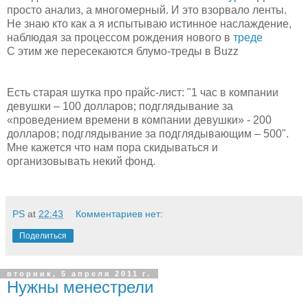
просто анализ, а многомерный. И это взорвало ленты.
Не знаю кто как а я испытываю истинное наслаждение,
наблюдая за процессом рождения нового в
треде
С этим же пересекаются блумо-треды в Buzz
Есть старая шутка про прайс-лист: "1 час в компании
девушки – 100 долларов; подглядывание за
«проведением времени в компании девушки» - 200
долларов; подглядывание за подглядывающим – 500".
Мне кажется что нам пора скидываться и
организовывать некий фонд.
PS
at
22:43
Комментариев нет:
Поделиться
вторник, 5 апреля 2011 г.
Нужны менестрели