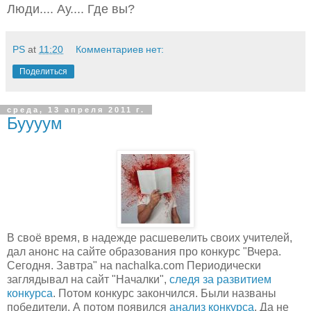
Люди.... Ау.... Где вы?
PS
at
11:20
Комментариев нет:
Поделиться
среда, 13 апреля 2011 г.
Буууум
В своё время, в надежде расшевелить своих учителей,
дал анонс на сайте образования про конкурс "Вчера.
Сегодня. Завтра" на nachalka.com Периодически
заглядывал на сайт "Началки",
следя за развитием
конкурса
. Потом конкурс закончился. Были названы
победители. А потом появился
анализ конкурса
. Да не