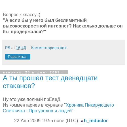
Вопрос к классу :)
"А если бы у него был безлимитный
высокоскоростной интернет? Насколько дольше он
бы продержался?"
PS
at
16:46
Комментариев нет:
Поделиться
вторник, 28 апреля 2009 г.
А ты прошёл тест двенадцати
стаканов?
Ну это уже полный прЕвеД.
Из комментариев в журнале
"Хроника Пикирующего
Светлячка - Про уродов и людей"
22-Апр-2009 19:55 none (UTC)
h_reductor