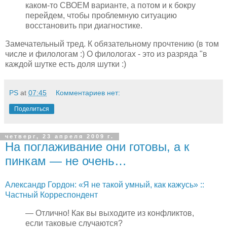
каком-то СВОЕМ варианте, а потом и к бокру
перейдем, чтобы проблемную ситуацию
восстановить при диагностике.
Замечательный тред. К обязательному прочтению (в том
числе и филологам :) О филологах - это из разряда "в
каждой шутке есть доля шутки :)
PS
at
07:45
Комментариев нет:
Поделиться
четверг, 23 апреля 2009 г.
На поглаживание они готовы, а к
пинкам — не очень…
Александр Гордон: «Я не такой умный, как кажусь» ::
Частный Корреспондент
— Отлично! Как вы выходите из конфликтов,
если таковые случаются?