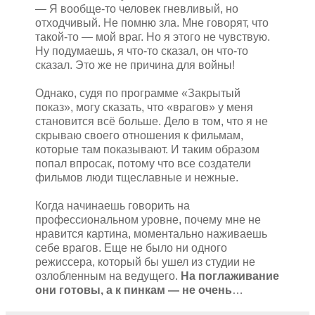
— Я вообще-то человек гневливый, но
отходчивый. Не помню зла. Мне говорят, что
такой-то — мой враг. Но я этого не чувствую.
Ну подумаешь, я что-то сказал, он что-то
сказал. Это же не причина для войны!
Однако, судя по программе «Закрытый
показ», могу сказать, что «врагов» у меня
становится всё больше. Дело в том, что я не
скрываю своего отношения к фильмам,
которые там показывают. И таким образом
попал впросак, потому что все создатели
фильмов люди тщеславные и нежные.
Когда начинаешь говорить на
профессиональном уровне, почему мне не
нравится картина, моментально наживаешь
себе врагов. Еще не было ни одного
режиссера, который бы ушел из студии не
озлобленным на ведущего.
На поглаживание
они готовы, а к пинкам — не очень
…