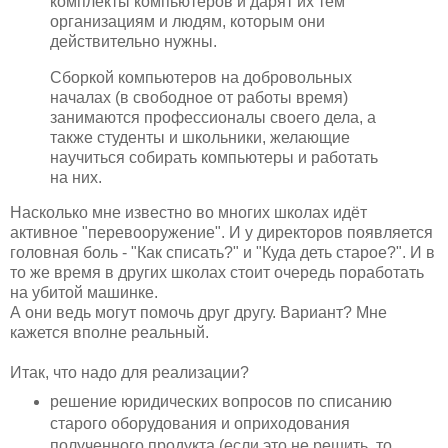
комплекты компьютеров и дарят их тем
организациям и людям, которым они
действительно нужны.
Сборкой компьютеров на добровольных
началах (в свободное от работы время)
занимаются профессионалы своего дела, а
также студенты и школьники, желающие
научиться собирать компьютеры и работать
на них.
Насколько мне известно во многих школах идёт
активное "перевооружение". И у директоров появляется
головная боль - "Как списать?" и "Куда деть старое?". И в
то же время в других школах стоит очередь поработать
на убитой машинке.
А они ведь могут помочь друг другу. Вариант? Мне
кажется вполне реальный.
Итак, что надо для реализации?
решение юридических вопросов по списанию
старого оборудования и оприходования
полученного продукта (если это не решить, то