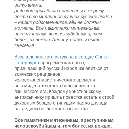
истуканами,
ради которых были принесены в жертву
почти сто миллионов лучших русских людей
– наших родственников. Мы не должны
молчать. Все памятники мятежникам,
преступникам, человекоубийцам и, тем
более, их вождю, Ленину, должны быть
снесены!
Взрыв ленинского истукана в сердце Санкт-
Петербурга
прогремел как набат,
призывающий русский народ избавиться от
всяческих рецидивов
человеконенавистнического времени
восьмидесятилетнего большевистско-
языческого ига. Каждому христианскому
антиязычнику пришла повестка встать в строй
духовных борцов с тянущим нас ко дну ада
наследием безбожного язычества…
Все памятники мятежникам, преступникам,
человекоубийцам и, тем более, их вождю,