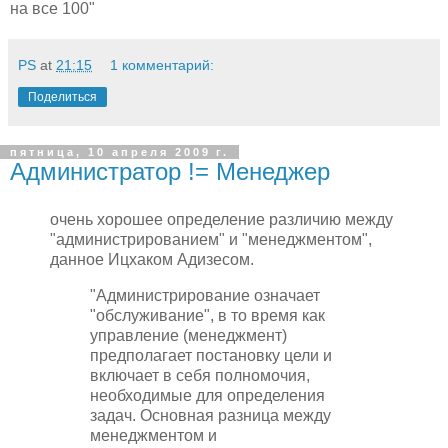
на все 100"
PS
at
21:15
1 комментарий:
Поделиться
пятница, 10 апреля 2009 г.
Администратор != Менеджер
очень хорошее определение различию между
"администрированием" и "менеджментом",
данное Ицхаком Адизесом.
"Администрирование означает
"обслуживание", в то время как
управление (менеджмент)
предполагает постановку цели и
включает в себя полномочия,
необходимые для определения
задач. Основная разница между
менеджментом и