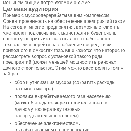
меньшем общем потребляемом объёме.
Целевая аудитория
Пример с мусороперерабатыващим комплексом.
Ориентированность на обеспечение предприятий газом.
На сегодня многие предприятия, возможные клиенты,
уже имеют подключение к магистрали и будет очень
сложно уговорить их отказаться от отработанной
технологии и перейти на снабжение посредством
привозного в ёмкостях газа. Мне кажется что интересно
рассмотреть вопрос с установкой такого рода
предприятий (может меньшей мощности) в районах
дачного строительства. Этим можно расстрелять толпу
зайцев:
сбор и утилизация мусора (сократить расходы
на вывоз мусора)
продажа вырабатываемого газа населению
(может быть даже через строительстово по
дачному кооперативу газовых
распределительнных систем)
обеспечение электричеством,
вырабатываемом на предприятии