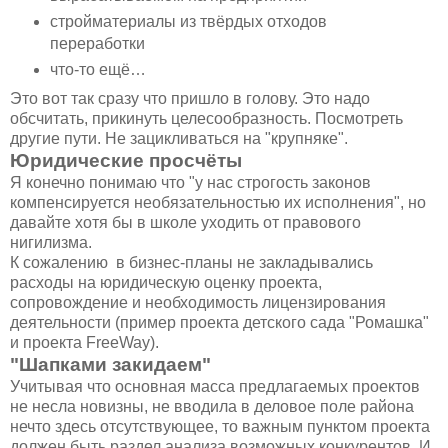
стройматериалы из твёрдых отходов
переработки
что-то ещё…
Это вот так сразу что пришло в голову. Это надо
обсчитать, прикинуть целесообразность. Посмотреть
другие пути. Не зацикливаться на "крупняке".
Юридические просчёты
Я конечно понимаю что "у нас строгость законов
компенсируется необязательностью их исполнения", но
давайте хотя бы в школе уходить от правового
нигилизма.
К сожалению в бизнес-планы не закладывались
расходы на юридическую оценку проекта,
сопровождение и необходимость лицензирования
деятельности (пример проекта детского сада "Ромашка"
и проекта FreeWay).
"Шапками закидаем"
Учитывая что основная масса предлагаемых проектов
не несла новизны, не вводила в деловое поле района
нечто здесь отсутствующее, то важным пунктом проекта
должен быть раздел анализа возможных конкурентов. И