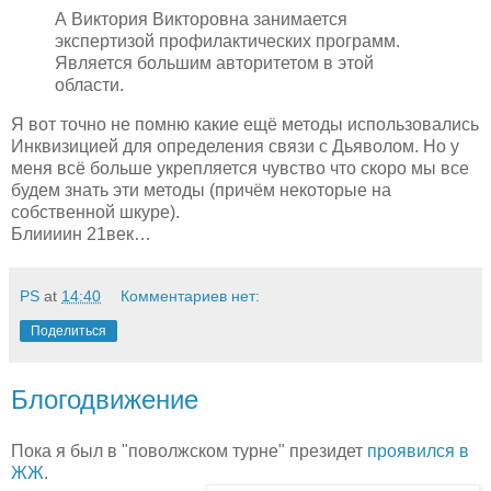
А Виктория Викторовна занимается
экспертизой профилактических программ.
Является большим авторитетом в этой
области.
Я вот точно не помню какие ещё методы использовались
Инквизицией для определения связи с Дьяволом. Но у
меня всё больше укрепляется чувство что скоро мы все
будем знать эти методы (причём некоторые на
собственной шкуре).
Блиииин 21век…
PS
at
14:40
Комментариев нет:
Поделиться
Блогодвижение
Пока я был в "поволжском турне" президет
проявился в
ЖЖ
.