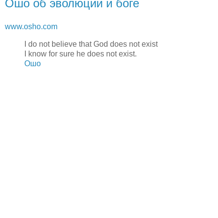
Ошо об эволюции и боге
www.osho.com
I do not believe that God does not exist
I know for sure he does not exist.
Ошо