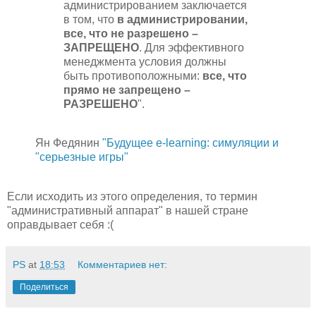
администрированием заключается
в том, что
в администрировании,
все, что не разрешено –
ЗАПРЕЩЕНО
. Для эффективного
менеджмента условия должны
быть противоположными:
все, что
прямо не запрещено –
РАЗРЕШЕНО
".
Ян Федянин
"Будущее e-learning: симуляции и
"серьезные игры"
Если исходить из этого определения, то термин
"административный аппарат" в нашей стране
оправдывает себя :(
PS
at
18:53
Комментариев нет:
Поделиться