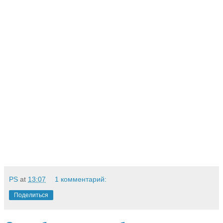
PS
at
13:07
1 комментарий:
Поделиться