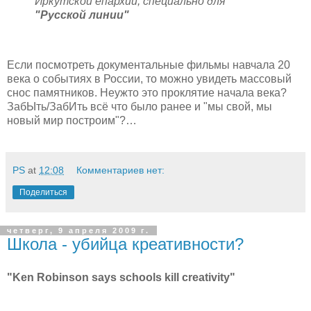
Иркутской епархии, специально для
"Русской линии"
Если посмотреть документальные фильмы навчала 20
века о событиях в России, то можно увидеть массовый
снос памятников. Неужто это проклятие начала века?
ЗабЫть/ЗабИть всё что было ранее и "мы свой, мы
новый мир построим"?…
PS
at
12:08
Комментариев нет:
Поделиться
четверг, 9 апреля 2009 г.
Школа - убийца креативности?
"Ken Robinson says schools kill creativity"