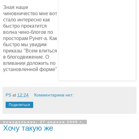
Зная наше
чиновничество мне вот
стало интересно как
быстро прокатится
волна чино-блогов по
просторам Рунет-а. Как
быстро мы увидим
приказы "Всем влиться
в блогодвижение. О
вливании доложить по
установленной форме"
PS
at
12:24
Комментариев нет:
Поделиться
понедельник, 27 апреля 2009 г.
Хочу такую же