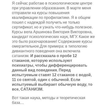
Я сейчас работаю в психологическом центре
при управлении образования. В марте меня
отправили на курсы повышения
квалификации по профилактике. Я в общем
пошел с надеждой получить не только
сертификат, но и узнать что-нибудь полезное.
Курсы вела Аршинова Виктория Викторовна,
кандидат психологических наук, МГУ. Какое же
это было разочарование! Содержание курсы
омерзительное.Для примера: в типологию
дивиантного поведения она включила
сатанизм.
И рассказала о пробе 12
стаканов, которую используют
психиатры, чтобы дифференцировать
данный вид поведения. Перед
испытуемым ставят 12 стаканов с водой,
11 со святой, один с обычной. Если
испытуемый выбирает обычную воду, то
все, САТАНИЗМ.
Вот такая наука, методы и теоретическая
база…