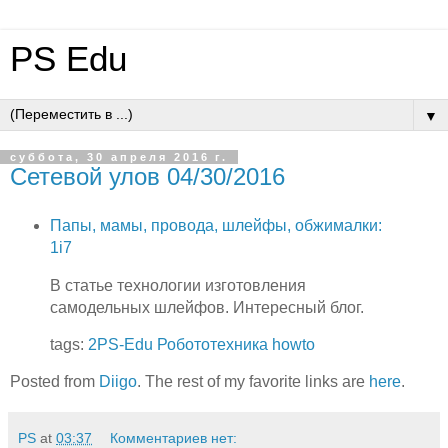
PS Edu
▼
суббота, 30 апреля 2016 г.
Сетевой улов 04/30/2016
Папы, мамы, провода, шлейфы, обжималки:
1i7
В статье технологии изготовления
самодельных шлейфов. Интересный блог.
tags:
2PS-Edu
Робототехника
howto
Posted from
Diigo
. The rest of my favorite links are
here
.
PS
at
03:37
Комментариев нет: