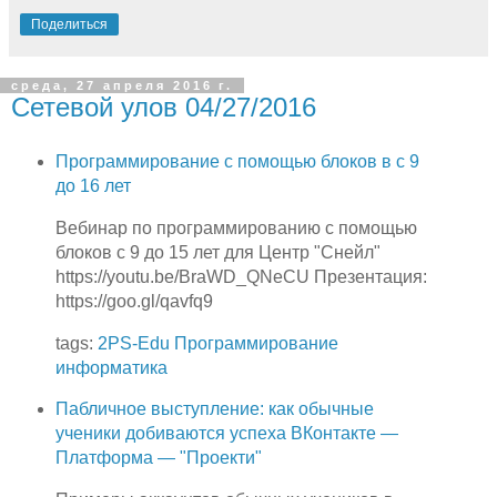
Поделиться
среда, 27 апреля 2016 г.
Сетевой улов 04/27/2016
Программирование с помощью блоков в с 9
до 16 лет
Вебинар по программированию с помощью
блоков с 9 до 15 лет для Центр "Снейл"
https://youtu.be/BraWD_QNeCU Презентация:
https://goo.gl/qavfq9
tags:
2PS-Edu
Программирование
информатика
Пабличное выступление: как обычные
ученики добиваются успеха ВКонтакте —
Платформа — "Проекти"