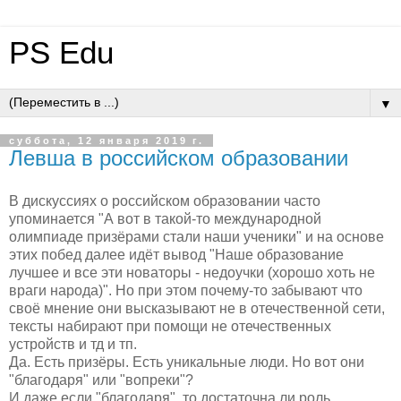
PS Edu
▼
суббота, 12 января 2019 г.
Левша в российском образовании
В дискуссиях о российском образовании часто
упоминается "А вот в такой-то международной
олимпиаде призёрами стали наши ученики" и на основе
этих побед далее идёт вывод "Наше образование
лучшее и все эти новаторы - недоучки (хорошо хоть не
враги народа)". Но при этом почему-то забывают что
своё мнение они высказывают не в отечественной сети,
тексты набирают при помощи не отечественных
устройств и тд и тп.
Да. Есть призёры. Есть уникальные люди. Но вот они
"благодаря" или "вопреки"?
И даже если "благодаря", то достаточна ли роль