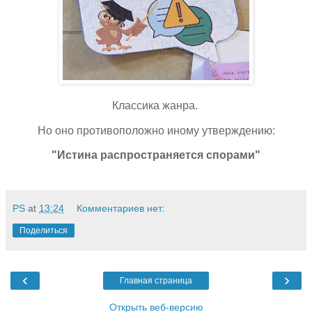
Классика жанра.
Но оно противоположно иному утверждению:
"Истина распространяется спорами"
PS
at
13:24
Комментариев нет:
Поделиться
‹
›
Главная страница
Открыть веб-версию