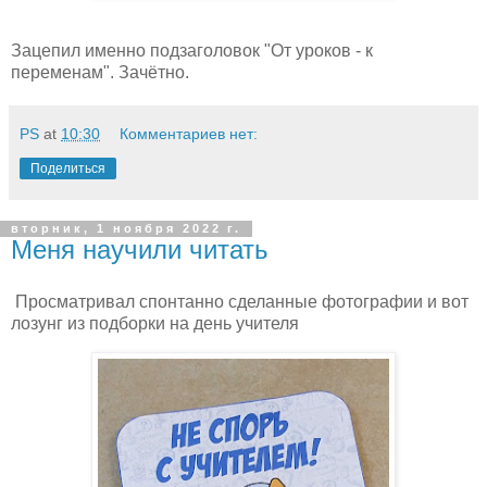
Зацепил именно подзаголовок "От уроков - к
переменам". Зачётно.
PS
at
10:30
Комментариев нет:
Поделиться
вторник, 1 ноября 2022 г.
Меня научили читать
Просматривал спонтанно сделанные фотографии и вот
лозунг из подборки на день учителя