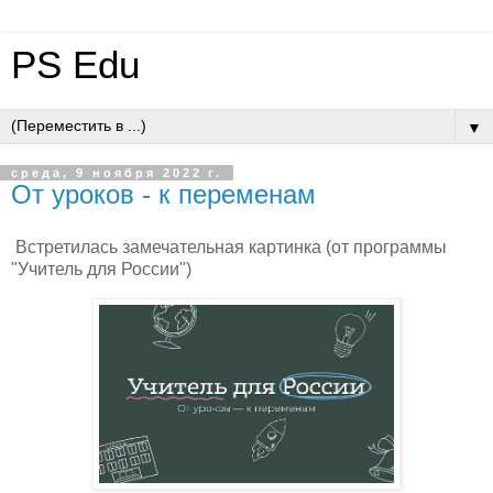
PS Edu
▼
среда, 9 ноября 2022 г.
От уроков - к переменам
Встретилась замечательная картинка (от программы
"Учитель для России")