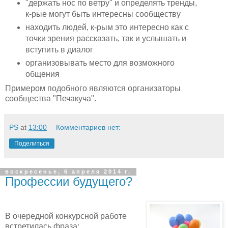
"держать нос по ветру" и определять тренды,
к-рые могут быть интересны сообществу
находить людей, к-рым это интересно как с
точки зрения рассказать, так и услышать и
вступить в диалог
организовывать место для возможного
общения
Примером подобного являются организаторы
сообщества "Печакуча".
PS
at
13:00
Комментариев нет:
Поделиться
воскресенье, 6 апреля 2014 г.
Профессии будущего?
В очередной конкурсной работе
встретилась фраза: