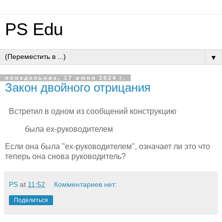
PS Edu
▼
понедельник, 17 июня 2024 г.
Закон двойного отрицания
Встретил в одном из сообщений конструкцию
была ex-руководителем
Если она была "ex-руководителем", означает ли это что
теперь она снова руководитель?
PS
at
11:52
Комментариев нет:
Поделиться