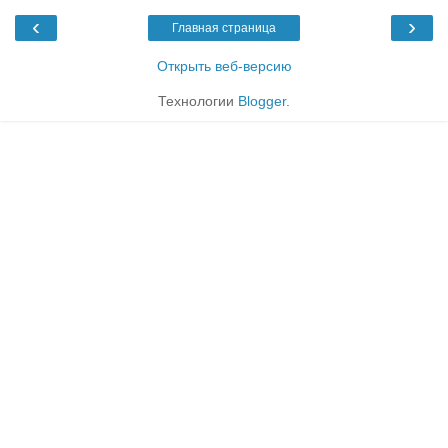
‹
›
Главная страница
Открыть веб-версию
Технологии
Blogger
.