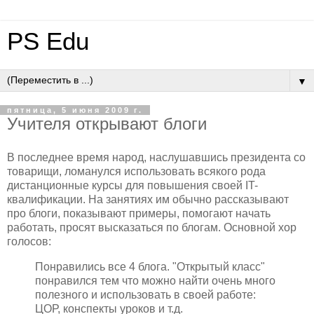
PS Edu
▼
пятница, 5 июня 2009 г.
Учителя открывают блоги
В последнее время народ, наслушавшись президента со
товарищи, ломанулся использовать всякого рода
дистанционные курсы для повышения своей IT-
квалификации. На занятиях им обычно рассказывают
про блоги, показывают примеры, помогают начать
работать, просят высказаться по блогам. Основной хор
голосов:
Понравились все 4 блога. "Открытый класс"
понравился тем что можно найти очень много
полезного и использовать в своей работе:
ЦОР, конспекты уроков и т.д.