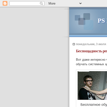
PS
понедельник, 3 июля 2
Беспощадность р
Вот даже интересно 
обучать системных а