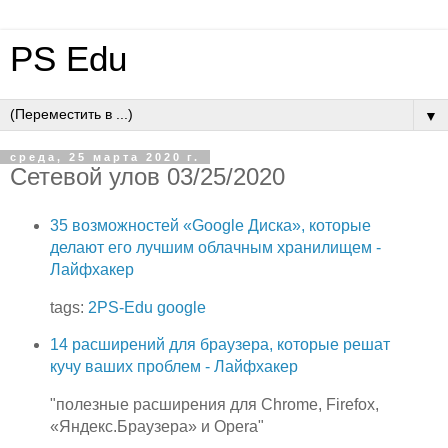
PS Edu
▼
среда, 25 марта 2020 г.
Сетевой улов 03/25/2020
35 возможностей «Google Диска», которые
делают его лучшим облачным хранилищем -
Лайфхакер
tags:
2PS-Edu
google
14 расширений для браузера, которые решат
кучу ваших проблем - Лайфхакер
"полезные расширения для Chrome, Firefox,
«Яндекс.Браузера» и Opera"