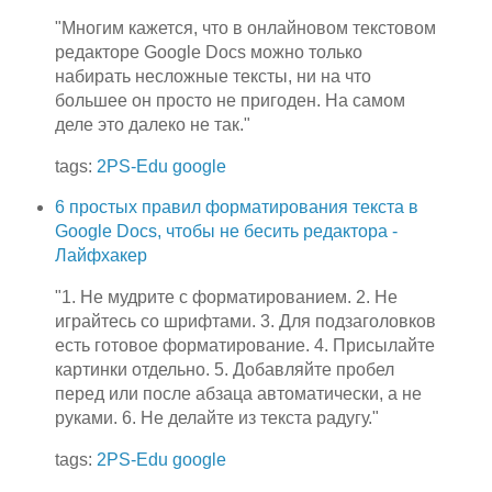
"Многим кажется, что в онлайновом текстовом
редакторе Google Docs можно только
набирать несложные тексты, ни на что
большее он просто не пригоден. На самом
деле это далеко не так."
tags:
2PS-Edu
google
6 простых правил форматирования текста в
Google Docs, чтобы не бесить редактора -
Лайфхакер
"1. Не мудрите с форматированием. 2. Не
играйтесь со шрифтами. 3. Для подзаголовков
есть готовое форматирование. 4. Присылайте
картинки отдельно. 5. Добавляйте пробел
перед или после абзаца автоматически, а не
руками. 6. Не делайте из текста радугу."
tags:
2PS-Edu
google