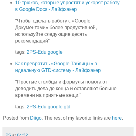
10 трюков, которые упростят и ускорят работу
в Google Docs - Лайфхакер
"Чтобы сделать работу с «Google
Документами» более продуктивной,
используйте следующие десять
рекомендаций"
tags:
2PS-Edu
google
Как превратить «Google Таблицы» в
идеальную GTD-систему - Лайфхакер
"Простые столбцы и формулы помогают
доводить дела до конца и оставляют больше
времени на приятные вещи."
tags:
2PS-Edu
google
gtd
Posted from
Diigo
. The rest of my favorite links are
here
.
PS
at
04:32