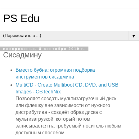
PS Edu
▼
воскресенье, 8 сентября 2019 г.
Сисадмину
Вместо бубна: огромная подборка
инструментов сисадмина
MultiCD - Create Multiboot CD, DVD, and USB
Images - OSTechNix
Позволяет создать мультизагрузочный диск
или флешку вне зависимости от нужного
дистрибутива - создаёт образ диска с
мультизагрузкой, который потом
записывается на требуемый носитель любым
доступным способом