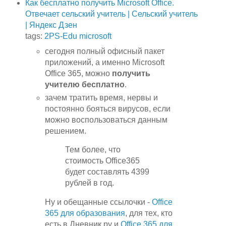
Как бесплатно получить Microsoft Office.
Отвечает сельский учитель | Сельский учитель
| Яндекс Дзен
tags:
2PS-Edu
microsoft
сегодня полный офисный пакет
приложений, а именно Microsoft
Office 365, можно
получить
учителю бесплатно
.
зачем тратить время, нервы и
постоянно бояться вирусов, если
можно воспользоваться данным
решением.
Тем более, что
стоимость Office365
будет составлять 4399
рублей в год.
Ну и обещанные ссылочки -
Office
365 для образования
, для тех, кто
есть в Дневник.ру и
Office 365 для