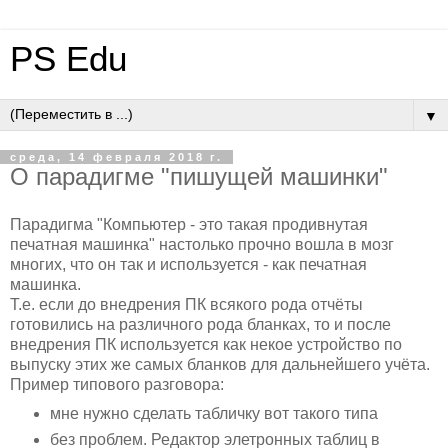
PS Edu
▼
среда, 14 февраля 2018 г.
О парадигме "пишущей машинки"
Парадигма "Компьютер - это такая продивнутая
печатная машинка" настолько прочно вошла в мозг
многих, что он так и используется - как печатная
машинка.
Т.е. если до внедрения ПК всякого рода отчёты
готовились на различного рода бланках, то и после
внедрения ПК используется как некое устройство по
выпуску этих же самых бланков для дальнейшего учёта.
Пример типового разговора:
мне нужно сделать табличку вот такого типа
без проблем. Редактор элетронных таблиц в