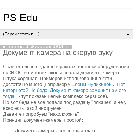
PS Edu
▼
вторник, 2 февраля 2016 г.
Документ-камера на скорую руку
Сравнительно недавно в рамках поставки оборудования
по ФГОС во многие школы попали документ-камеры.
Штука хорошая. Примеров использования в сети
достаточно много (например у
Елены Чулихиной
. "
Нет
интернета? Не беда. Документ-камера заменит нам его
тогда!
" - тут показан целый комплекс сервисов).
Но вот беда не все попали под раздачу "плюшек" и не у
всех есть такой инструмент.
Давайте попробуем "наколхозить"
Принцип документ-камеры простой:
Документ-камеры - это особый класс