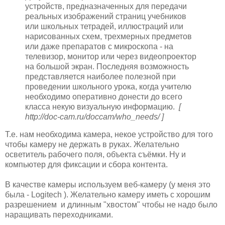
устройств, предназначенных для передачи
реальных изображений страниц учебников
или школьных тетрадей, иллюстраций или
нарисованных схем, трехмерных предметов
или даже препаратов с микроскопа - на
телевизор, монитор или через видеопроектор
на большой экран. Последняя возможность
представляется наиболее полезной при
проведении школьного урока, когда учителю
необходимо оперативно донести до всего
класса некую визуальную информацию.
[
http://doc-cam.ru/doccam/who_needs/ ]
Т.е. нам необходима камера, некое устройство для того
чтобы камеру не держать в руках. Желательно
осветитель рабочего поля, объекта съёмки. Ну и
компьютер для фиксации и сбора контента.
В качестве камеры используем веб-камеру (у меня это
была - Logitech ). Желательно камеру иметь с хорошим
разрешением и длинным "хвостом" чтобы не надо было
наращивать переходниками.