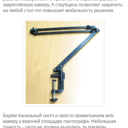
закреплённую камеру. А струбцина позволяет закрепить
на любой стол что повышает мобильность решения.
Берём банальный скотч и просто приматываем веб-
камеру к верхней площадке пантографа. Небольшая
тонкость - скотч не должен выходить за пределы