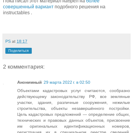
Пока писал этот материал набрёл на
более
совершенный вариант
подобного решения на
instructables .
PS
at
18:17
Поделиться
2 комментария:
Анонимный
29 марта 2022 г. в 02:50
Объектами кадастровых услуг считаются, сообразно
действующему законодательству РФ, все земляные
участки, здания, различные сооружения, нежилые
строительства, объекты незавершённого постройки.
Цель кадастровых предложений — определение общих,
технических и правовых данных объектов, присвоение
им оригинальных идентификационных номеров,
регистрация их в специальном реестре сведений.