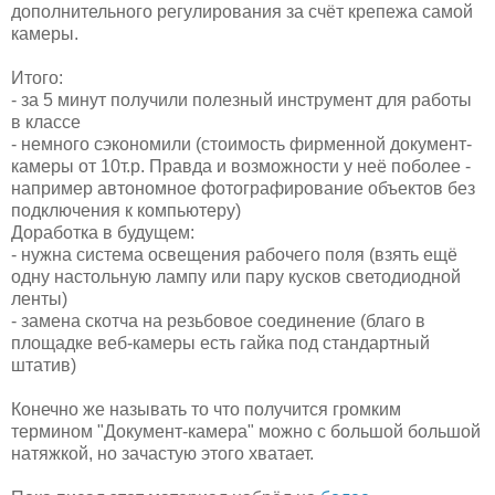
дополнительного регулирования за счёт крепежа самой
камеры.
Итого:
- за 5 минут получили полезный инструмент для работы
в классе
- немного сэкономили (стоимость фирменной документ-
камеры от 10т.р. Правда и возможности у неё поболее -
например автономное фотографирование объектов без
подключения к компьютеру)
Доработка в будущем:
- нужна система освещения рабочего поля (взять ещё
одну настольную лампу или пару кусков светодиодной
ленты)
- замена скотча на резьбовое соединение (благо в
площадке веб-камеры есть гайка под стандартный
штатив)
Конечно же называть то что получится громким
термином "Документ-камера" можно с большой большой
натяжкой, но зачастую этого хватает.