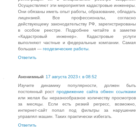
Осуществляют эти мероприятия кадастровые инженеры.
Они обязаны иметь опыт работы, образование, обладать
лицензией. Все профессионалы, согласно
действующему законодательству РФ, зарегистрированы
в особом реестре. Подробнее читайте в заметке
«Кадастровый инженер». Кадастровые услуги
выполняют частные и федеральные компании. Самая
большая —
геодезические работы
.
Ответить
Анонимный
17 августа 2023 г. в 08:52
Изучите динамику популярности, должен быть
постоянный рост
продвижение сайта обмен ссылками
или желая бы неразнообразное количеству просмотров
за месяцы. Если есть резкий регресс, возможно,
интернет-сайт попал под фильтры за нарушение
управлял машин. Таких практически избегать.
Ответить