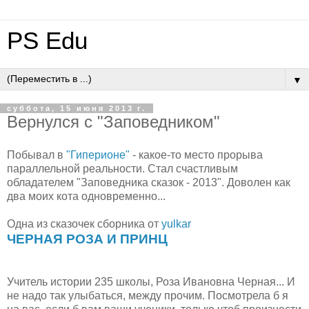
PS Edu
▼
суббота, 15 июня 2013 г.
Вернулся с "Заповедником"
Побывал в
"Гиперионе"
- какое-то место прорыва
параллельной реальности. Стал счастливым
обладателем "Заповедника сказок - 2013". Доволен как
два моих кота одновременно...
Одна из сказочек сборника от
yulkar
ЧЕРНАЯ РОЗА И ПРИНЦ
Учитель истории 235 школы, Роза Ивановна Черная... И
не надо так улыбаться, между прочим. Посмотрела б я