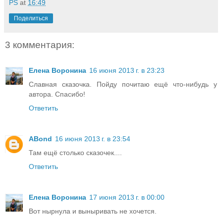
PS
at
16:49
Поделиться
3 комментария:
Елена Воронина
16 июня 2013 г. в 23:23
Славная сказочка. Пойду почитаю ещё что-нибудь у
автора. Спасибо!
Ответить
ABond
16 июня 2013 г. в 23:54
Там ещё столько сказочек....
Ответить
Елена Воронина
17 июня 2013 г. в 00:00
Вот нырнула и выныривать не хочется.