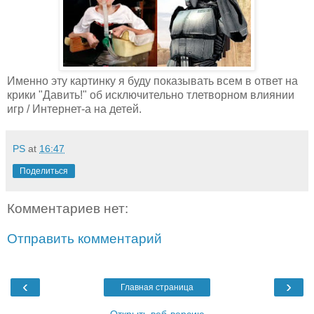
Именно эту картинку я буду показывать всем в ответ на
крики "Давить!" об исключительно тлетворном влиянии
игр / Интернет-а на детей.
PS
at
16:47
Поделиться
Комментариев нет:
Отправить комментарий
‹
›
Главная страница
Открыть веб-версию