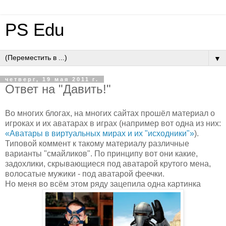
PS Edu
▼
четверг, 19 мая 2011 г.
Ответ на "Давить!"
Во многих блогах, на многих сайтах прошёл материал о
игроках и их аватарах в играх (например вот одна из них:
«Аватары в виртуальных мирах и их "исходники"»
).
Типовой коммент к такому материалу различные
варианты "смайликов". По принципу вот они какие,
задохлики, скрывающиеся под аватарой крутого мена,
волосатые мужики - под аватарой феечки.
Но меня во всём этом ряду зацепила одна картинка