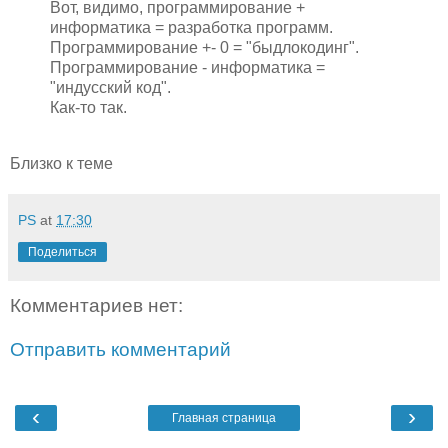
Вот, видимо, программирование +
информатика = разработка программ.
Программирование +- 0 = "быдлокодинг".
Программирование - информатика =
"индусский код".
Как-то так.
Близко к теме
PS
at
17:30
Поделиться
Комментариев нет:
Отправить комментарий
‹
›
Главная страница