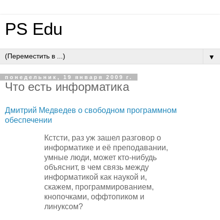
PS Edu
▼
понедельник, 19 января 2009 г.
Что есть информатика
Дмитрий Медведев о свободном программном
обеспечении
Кстсти, раз уж зашел разговор о
информатике и её преподавании,
умные люди, может кто-нибудь
объяснит, в чем связь между
информатикой как наукой и,
скажем, программированием,
кнопочками, оффтопиком и
линуксом?